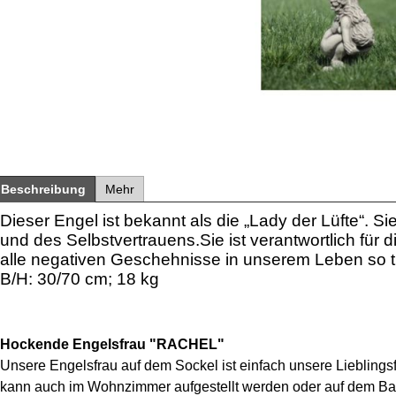
Beschreibung
Mehr
Dieser Engel ist bekannt als die „Lady der Lüfte“. S
und des Selbstvertrauens.Sie ist verantwortlich für d
alle negativen Geschehnisse in unserem Leben so t
B/H: 30/70 cm; 18 kg
Hockende Engelsfrau "RACHEL"
Unsere Engelsfrau auf dem Sockel ist einfach unsere Lieblingsfi
kann auch im Wohnzimmer aufgestellt werden oder auf dem Balko