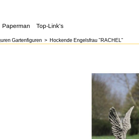
Paperman
Top-Link's
guren Gartenfiguren
>
Hockende Engelsfrau "RACHEL"