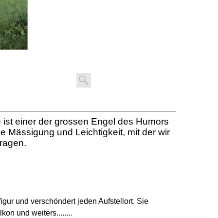
ie ist einer der grossen Engel des Humors
ie Mässigung und Leichtigkeit, mit der wir
ragen.
gur und verschöndert jeden Aufstellort. Sie
n und weiters........