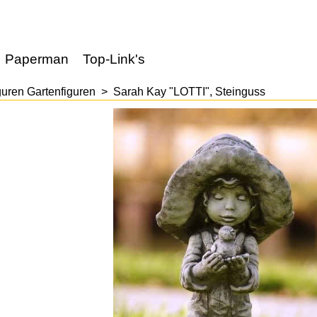
Paperman
Top-Link's
guren Gartenfiguren
>
Sarah Kay "LOTTI", Steinguss