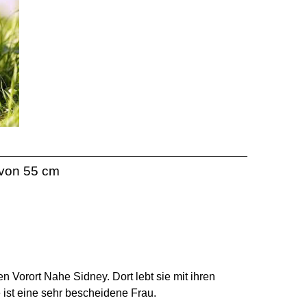
 von 55 cm
n Vorort Nahe Sidney. Dort lebt sie mit ihren
 ist eine sehr bescheidene Frau.