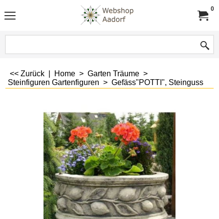
0
<< Zurück
|
Home
>
Garten Träume
>
Steinfiguren Gartenfiguren
>
Gefäss"POTTI", Steinguss