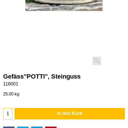
Gefäss"POTTI", Steinguss
116001
25.00
kg
In den Korb